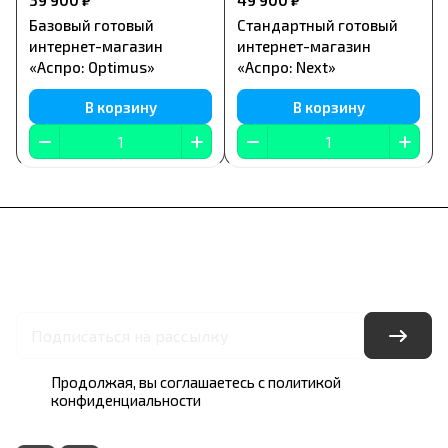
39 900 ₽
49 900 ₽
Базовый готовый
Стандартный готовый
интернет-магазин
интернет-магазин
«Аспро: Optimus»
«Аспро: Next»
В корзину
В корзину
Каталог
Акции
Бренды
Услуги
Блог
Условия оплаты
Условия доставки
Контакты
Гарантия на товар
Документы
Продолжая, вы соглашаетесь с
политикой
конфиденциальности