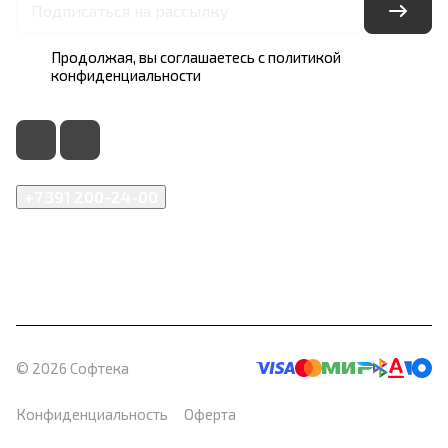
Продолжая, вы соглашаетесь с
политикой
конфиденциальности
+7 391 200-24-00
info@softeka.ru
660017, Красноярский край, г. Красноярск, ул. Карла
Маркса, д. 102
© 2026 Софтека
Конфиденциальность
Оферта