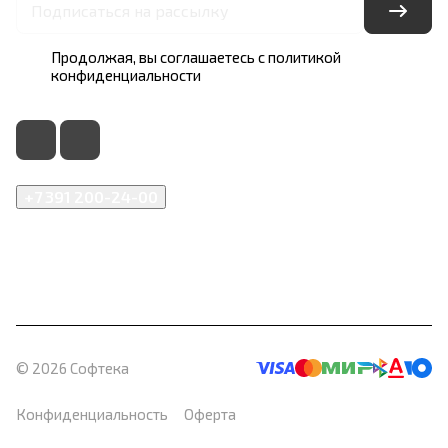
Продолжая, вы соглашаетесь с
политикой
конфиденциальности
+7 391 200-24-00
info@softeka.ru
660017, Красноярский край, г. Красноярск, ул. Карла
Маркса, д. 102
© 2026 Софтека
Конфиденциальность
Оферта