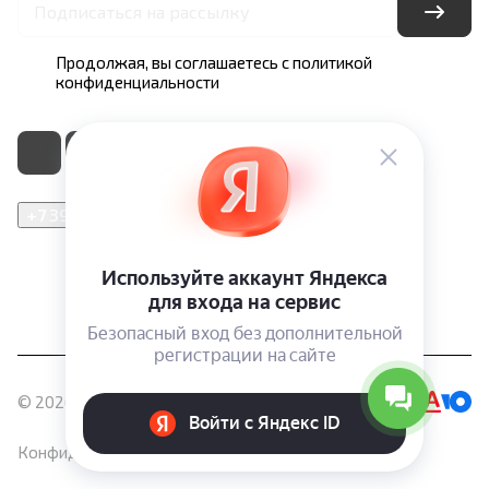
Продолжая, вы соглашаетесь с
политикой
конфиденциальности
+7 391 200-24-00
info@softeka.ru
660017, Красноярский край, г. Красноярск, ул. Карла
Маркса, д. 102
© 2026 Софтека
Конфиденциальность
Оферта